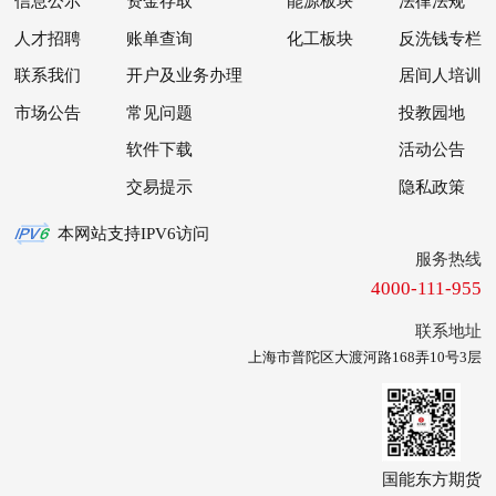
信息公示
资金存取
能源板块
法律法规
人才招聘
账单查询
化工板块
反洗钱专栏
联系我们
开户及业务办理
居间人培训
市场公告
常见问题
投教园地
软件下载
活动公告
交易提示
隐私政策
本网站支持IPV6访问
服务热线
4000-111-955
联系地址
上海市普陀区大渡河路168弄10号3层
国能东方期货