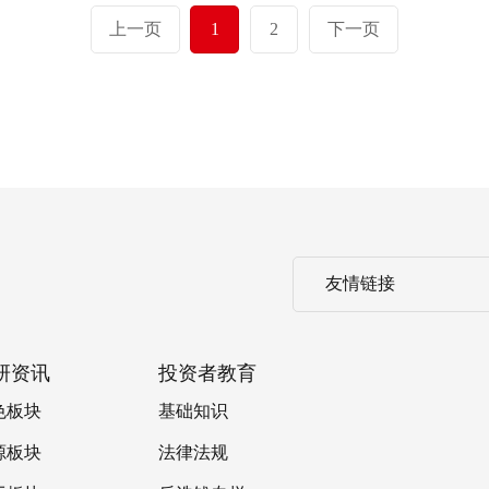
上一页
1
2
下一页
友情链接
研资讯
投资者教育
色板块
基础知识
源板块
法律法规