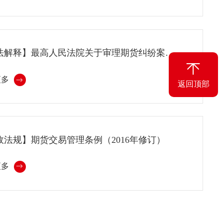
【司法解释】最高人民法院关于审理期货纠纷案件若干问题的规定（一）...
更多
返回顶部
政法规】期货交易管理条例（2016年修订）
更多