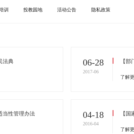
培训
投教园地
活动公告
隐私政策
06-28
民法典
2017-06
了解
04-18
适当性管理办法
【国
2016-04
了解