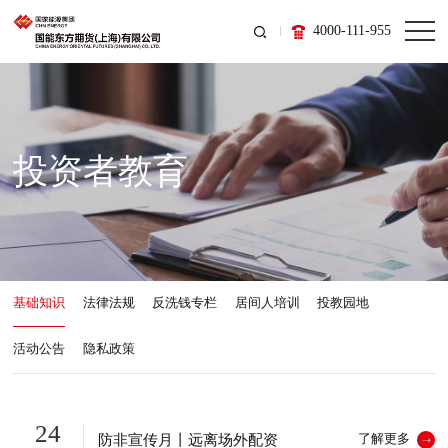
4000-111-955
投资者教育
基础知识
法律法规
反洗钱专栏
居间人培训
投教园地
活动公告
隐私政策
24
防非宣传月丨远离场外配资
了解更多