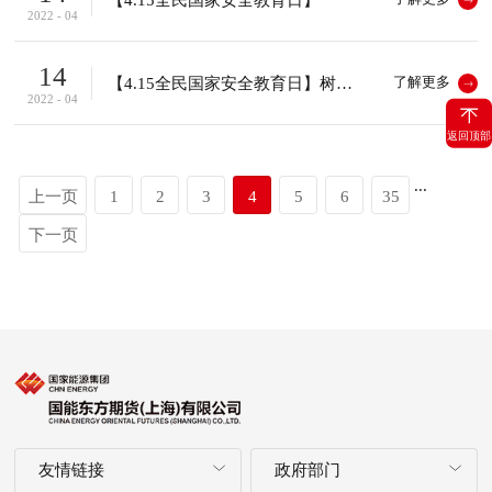
2022 - 04
14
【4.15全民国家安全教育日】树牢总体国家安全观 做护卫国家安全的践...
了解更多
2022 - 04
返回顶部
...
上一页
1
2
3
4
5
6
35
下一页
友情链接
政府部门