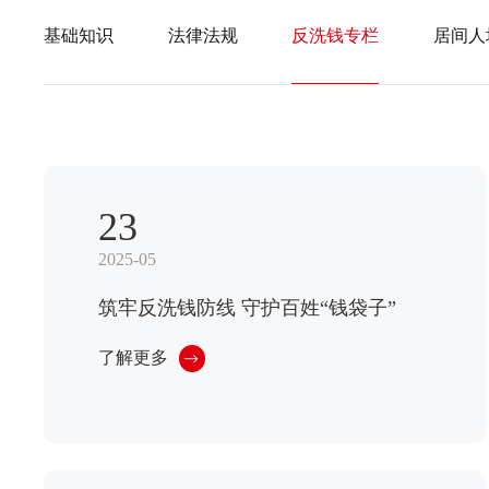
基础知识
法律法规
反洗钱专栏
居间人
23
2025-05
筑牢反洗钱防线 守护百姓“钱袋子”
了解更多