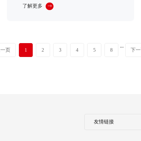
了解更多
...
上一页
1
2
3
4
5
8
下一
友情链接