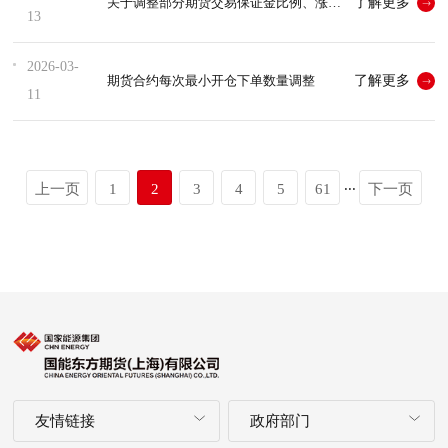
了解更多
关于调整部分期货交易保证金比例、涨跌停板幅度的通知
13
2026-03-
了解更多
期货合约每次最小开仓下单数量调整
11
...
上一页
1
2
3
4
5
61
下一页
友情链接
政府部门