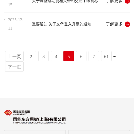
了解更多
关于调整锡期货相关合约交易手续费标准的通知
15
2025-12-
了解更多
重要通知|关于文华登入升级的通知
11
...
上一页
2
3
4
5
6
7
61
下一页